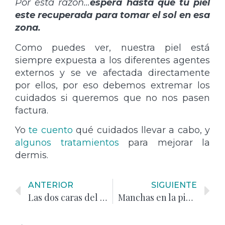
Por esta razón…
espera hasta que tu piel
este recuperada para tomar el sol en esa
zona.
Como puedes ver, nuestra piel está
siempre expuesta a los diferentes agentes
externos y se ve afectada directamente
por ellos, por eso debemos extremar los
cuidados si queremos que no nos pasen
factura.
Yo
te cuento
qué cuidados llevar a cabo, y
algunos tratamientos
para mejorar la
dermis.
ANTERIOR
SIGUIENTE
Las dos caras del sol: beneficios y riesgos
Manchas en la piel, ¿qué puedo hacer?