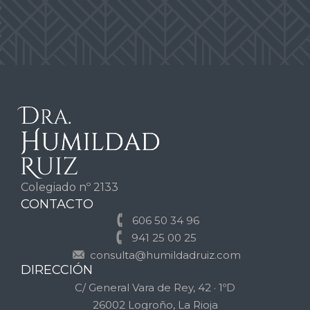
Colegiado nº 2133
CONTACTO
606 50 34 96
941 25 00 25
consulta@humildadruiz.com
DIRECCIÓN
C/ General Vara de Rey, 42 · 1ºD
26002 Logroño, La Rioja