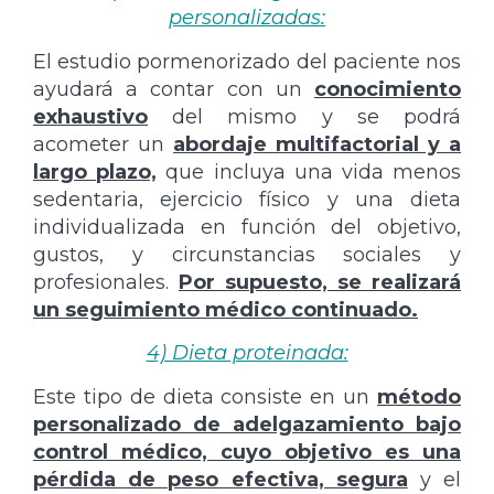
personalizadas:
El estudio pormenorizado del paciente nos
ayudará a contar con un
conocimiento
exhaustivo
del mismo y se podrá
acometer un
abordaje multifactorial y a
largo plazo,
que incluya una vida menos
sedentaria, ejercicio físico y una dieta
individualizada en función del objetivo,
gustos, y circunstancias sociales y
profesionales.
Por supuesto, se realizará
un seguimiento médico continuado.
4) Dieta proteinada:
Este tipo de dieta consiste en un
método
personalizado de adelgazamiento bajo
control médico, cuyo objetivo es una
pérdida de peso efectiva, segura
y el