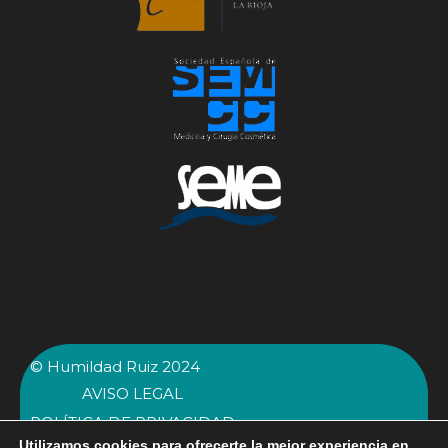
© Humildad Ruiz 2024
AVISO LEGAL
POLÍTICA DE PRIVACIDAD
Utilizamos cookies para ofrecerte la mejor experiencia en