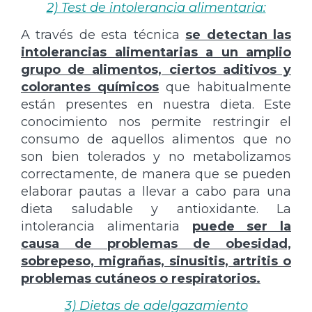
2) Test de intolerancia alimentaria:
A través de esta técnica
se detectan las
intolerancias alimentarias a un amplio
grupo de alimentos, ciertos aditivos y
colorantes químicos
que habitualmente
están presentes en nuestra dieta. Este
conocimiento nos permite restringir el
consumo de aquellos alimentos que no
son bien tolerados y no metabolizamos
correctamente, de manera que se pueden
elaborar pautas a llevar a cabo para una
dieta saludable y antioxidante. La
intolerancia alimentaria
puede ser la
causa de problemas de obesidad,
sobrepeso, migrañas, sinusitis, artritis o
problemas cutáneos o respiratorios.
3) Dietas de adelgazamiento