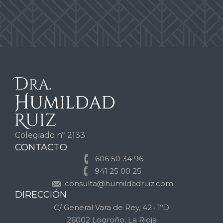
Colegiado nº 2133
CONTACTO
606 50 34 96
941 25 00 25
consulta@humildadruiz.com
DIRECCIÓN
C/ General Vara de Rey, 42 · 1ºD
26002 Logroño, La Rioja