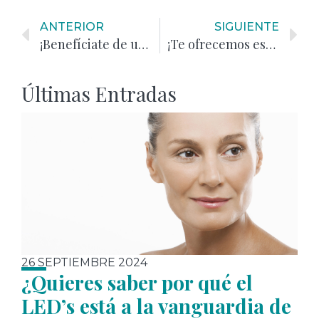
ANTERIOR
SIGUIENTE
¡Benefíciate de una remodelación corporal completa gracias a Cooltech!
¡Te ofrecemos este tratamiento especial para estas Navidades!
Últimas Entradas
26 SEPTIEMBRE 2024
¿Quieres saber por qué el
LED’s está a la vanguardia de