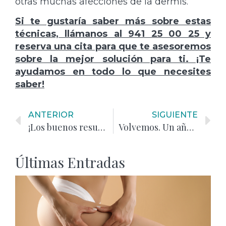
otras muchas afecciones de la dermis.
Si te gustaría saber más sobre estas
técnicas, llámanos al 941 25 00 25 y
reserva una cita para que te asesoremos
sobre la mejor solución para ti. ¡Te
ayudamos en todo lo que necesites
saber!
ANTERIOR
SIGUIENTE
¡Los buenos resultados de las Ondas de choque y Cooltech!
Volvemos. Un año más. Con más ganas, aún, si cabe.
Últimas Entradas