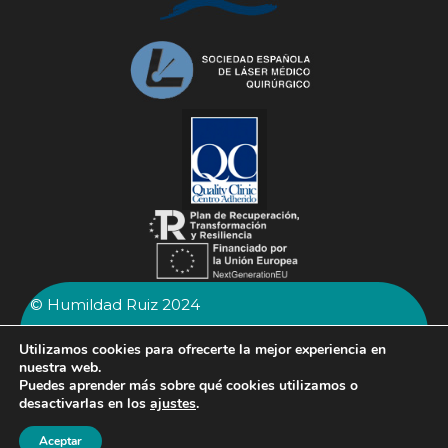
© Humildad Ruiz 2024
AVISO LEGAL
Utilizamos cookies para ofrecerte la mejor experiencia en
POLÍTICA DE PRIVACIDAD
nuestra web.
Puedes aprender más sobre qué cookies utilizamos o
POLÍTICA DE COOKIES
desactivarlas en los
ajustes
.
606 50 34 96
941 25 00 25
Aceptar