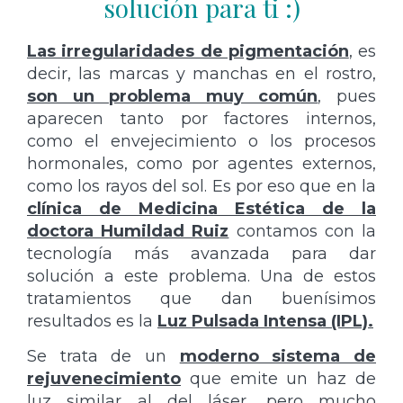
solución para ti :)
Las irregularidades de pigmentación
, es
decir, las marcas y manchas en el rostro,
son un problema muy común
, pues
aparecen tanto por factores internos,
como el envejecimiento o los procesos
hormonales, como por agentes externos,
como los rayos del sol. Es por eso que en la
clínica de Medicina Estética de la
doctora Humildad Ruiz
contamos con la
tecnología más avanzada para dar
solución a este problema. Una de estos
tratamientos que dan buenísimos
resultados es la
Luz Pulsada Intensa (IPL).
Se trata de un
moderno sistema de
rejuvenecimiento
que emite un haz de
luz similar al del láser, pero mucho