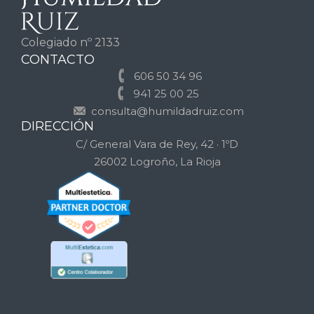
Colegiado nº 2133
CONTACTO
606 50 34 96
941 25 00 25
consulta@humildadruiz.com
DIRECCIÓN
C/ General Vara de Rey, 42 · 1ºD
26002 Logroño, La Rioja