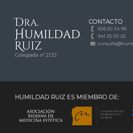
CONTACTO
606 50 34 96
941 25 00 25
consulta@humi
Colegiado nº 2133
HUMILDAD RUIZ ES MIEMBRO DE: