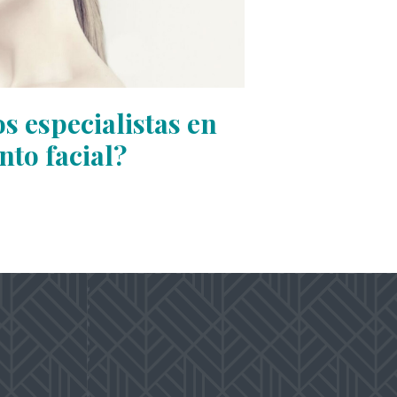
s especialistas en
nto facial?