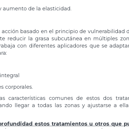
y aumento de la elasticidad.
cción basado en el principio de vulnerabilidad d
te reducir la grasa subcutánea en múltiples z
trabaja con diferentes aplicadores que se adaptan
ra:
integral
s corporales.
s características comunes de estos dos trat
rando llegar a todas las zonas y ajustarse a el
rofundidad estos tratamientos u otros que p