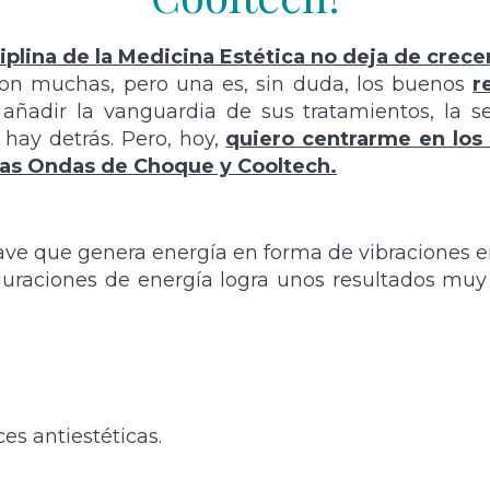
ciplina de la Medicina Estética no deja de crece
on muchas, pero una es, sin duda, los buenos
r
añadir la vanguardia de sus tratamientos, la s
 hay detrás. Pero, hoy,
quiero centrarme en los 
 las Ondas de Choque y Cooltech.
ave que genera energía en forma de vibraciones e
iguraciones de energía logra unos resultados muy
ces antiestéticas.