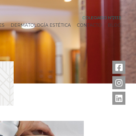
COLEGIADO Nº2133
ES
DERMATOLOGÍA ESTÉTICA
CONTACTO
BLOG