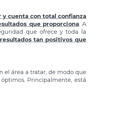
r y cuenta con total confianza
esultados que proporciona
. A
eguridad que ofrece y toda la
resultados tan positivos que
n el área a tratar, de modo que
 óptimos. Principalmente, está