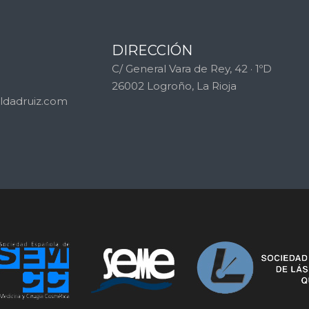
DIRECCIÓN
C/ General Vara de Rey, 42 · 1ºD
26002 Logroño, La Rioja
ldadruiz.com