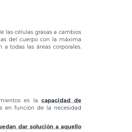
e las células grasas a cambios
onas del cuerpo con la máxima
 a todas las áreas corporales.
amientos es la
capacidad de
las en función de la necesidad
uedan dar solución a aquello