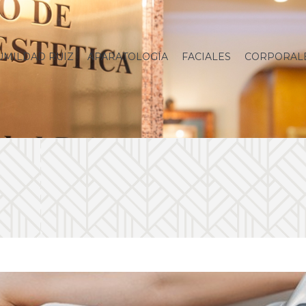
UMILDAD RUIZ
APARATOLOGÍA
FACIALES
CORPORAL