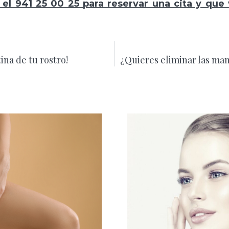
el 941 25 00 25 para reservar una cita y que
tina de tu rostro!