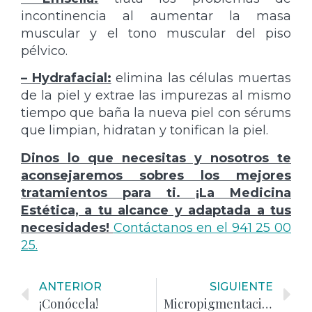
incontinencia al aumentar la masa
muscular y el tono muscular del piso
pélvico.
– Hydrafacial:
elimina las células muertas
de la piel y extrae las impurezas al mismo
tiempo que baña la nueva piel con sérums
que limpian, hidratan y tonifican la piel.
Dinos lo que necesitas y nosotros te
aconsejaremos sobres los mejores
tratamientos para ti. ¡La Medicina
Estética, a tu alcance y adaptada a tus
necesidades!
Contáctanos en el 941 25 00
25.
ANTERIOR
SIGUIENTE
¡Conócela!
Micropigmentación y Microblanding para que luzcas como tú quieras