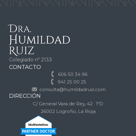
Colegiado nº 2133
CONTACTO
606 50 34 96
941 25 00 25
consulta@humildadruiz.com
DIRECCIÓN
C/ General Vara de Rey, 42 · 1ºD
26002 Logroño, La Rioja