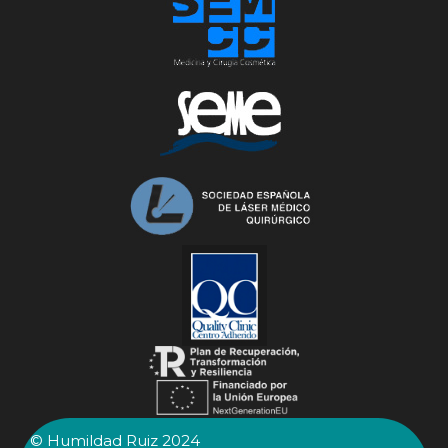
© Humildad Ruiz 2024