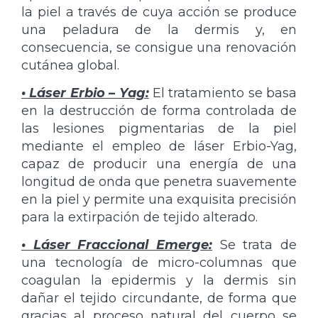
la piel a través de cuya acción se produce
una peladura de la dermis y, en
consecuencia, se consigue una renovación
cutánea global.
• Láser Erbio – Yag:
El tratamiento se basa
en la destrucción de forma controlada de
las lesiones pigmentarias de la piel
mediante el empleo de láser Erbio-Yag,
capaz de producir una energía de una
longitud de onda que penetra suavemente
en la piel y permite una exquisita precisión
para la extirpación de tejido alterado.
• Láser Fraccional Emerge:
Se trata de
una tecnología de micro-columnas que
coagulan la epidermis y la dermis sin
dañar el tejido circundante, de forma que
gracias al proceso natural del cuerpo se