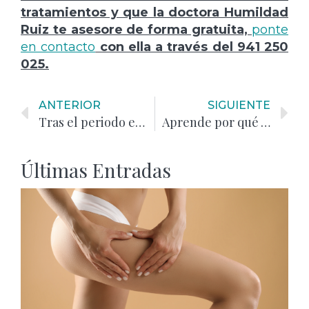
tratamientos y que la doctora Humildad
Ruiz te asesore de forma gratuita,
ponte
en contacto
con ella a través del 941 250
025.
ANTERIOR
SIGUIENTE
Tras el periodo estival, recupera tu figura con una dieta personalizada
Aprende por qué los frutos secos no deben faltar en tu dieta
Últimas Entradas