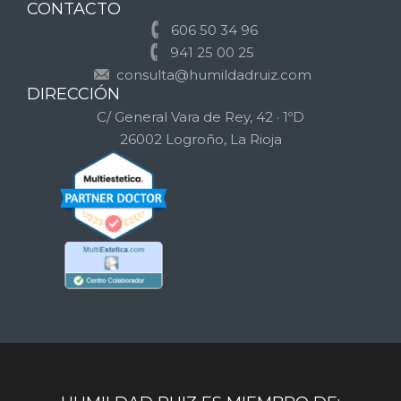
CONTACTO
606 50 34 96
941 25 00 25
consulta@humildadruiz.com
DIRECCIÓN
C/ General Vara de Rey, 42 · 1ºD
26002 Logroño, La Rioja