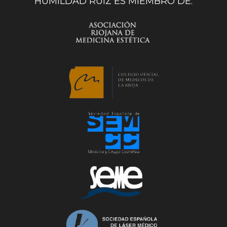
HUMILDAD RUIZ ES MIEMBRO DE: