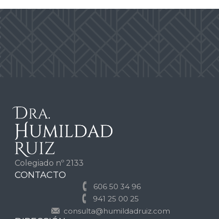
Colegiado nº 2133
CONTACTO
606 50 34 96
941 25 00 25
consulta@humildadruiz.com