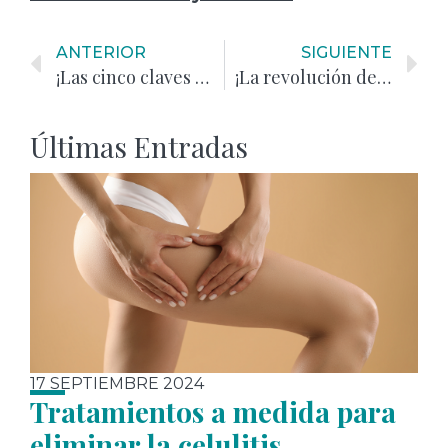
ANTERIOR
SIGUIENTE
¡Las cinco claves para gozar de un rostro rejuvenecido y radiante!
¡La revolución del tratamiento de la alopecia con células progenitoras!
Últimas Entradas
17 SEPTIEMBRE 2024
Tratamientos a medida para
eliminar la celulitis