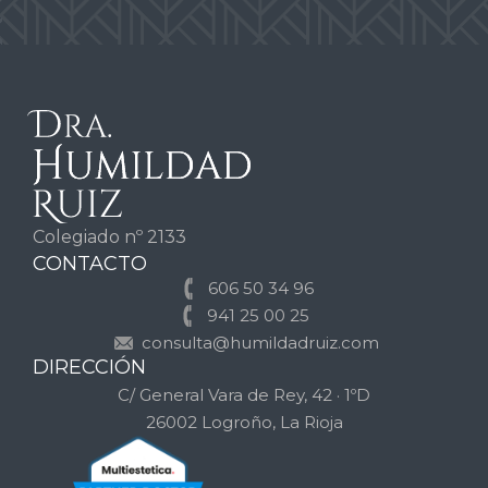
Colegiado nº 2133
CONTACTO
606 50 34 96
941 25 00 25
consulta@humildadruiz.com
DIRECCIÓN
C/ General Vara de Rey, 42 · 1ºD
26002 Logroño, La Rioja