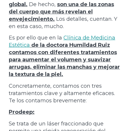
global.
De hecho,
son una de las zonas
del cuerpo que más revelan el
envejecimiento.
Los detalles, cuentan. Y
en esta caso, mucho.
Es por ello que en la
Clínica de Medicina
Estética
de la doctora Humildad Ruiz
contamos con diferentes tratamientos
para aumentar el volumen y suavizar
arrugas, eliminar las manchas y mejorar
la textura de la piel.
Concretamente, contamos con tres
tratamientos clave y altamente eficaces.
Te los contamos brevemente:
Prodeep:
Se trata de un láser fraccionado que
permite una rápida regeneración del