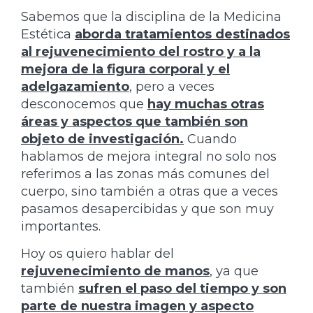
Sabemos que la disciplina de la Medicina
Estética
aborda tratamientos destinados
al rejuvenecimiento del rostro y a la
mejora de la figura corporal y el
adelgazamiento
, pero a veces
desconocemos que
hay muchas otras
áreas y aspectos que también son
objeto de investigación.
Cuando
hablamos de mejora integral no solo nos
referimos a las zonas más comunes del
cuerpo, sino también a otras que a veces
pasamos desapercibidas y que son muy
importantes.
Hoy os quiero hablar del
rejuvenecimiento de manos
, ya que
también
sufren el paso del tiempo y son
parte de nuestra imagen y aspecto