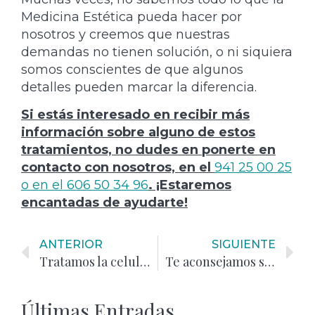
Medicina Estética pueda hacer por
nosotros y creemos que nuestras
demandas no tienen solución, o ni siquiera
somos conscientes de que algunos
detalles pueden marcar la diferencia.
Si estás interesado en recibir más
información sobre alguno de estos
tratamientos, no dudes en ponerte en
contacto con nosotros, en el
941 25 00 25
o en el 606 50 34 96
. ¡Estaremos
encantadas de ayudarte!
ANTERIOR
SIGUIENTE
Tratamos la celulitis con los mejores resultados: Acido poliláctico y LPG
Te aconsejamos sobre la mejor opción para ti. ¿Micropigmentación o microblading?
Últimas Entradas