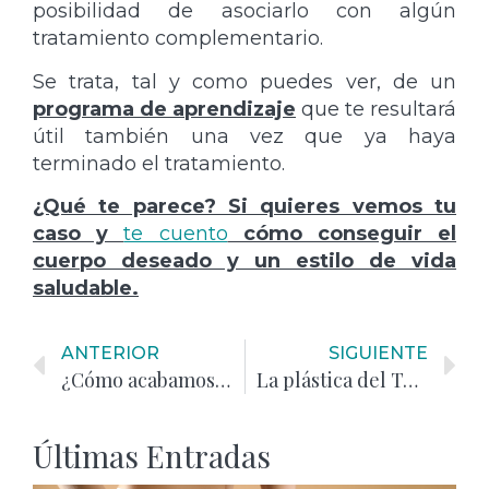
posibilidad de asociarlo con algún
tratamiento complementario.
Se trata, tal y como puedes ver, de un
programa de aprendizaje
que te resultará
útil también una vez que ya haya
terminado el tratamiento.
¿Qué te parece? Si quieres vemos tu
caso y
te cuento
cómo conseguir el
cuerpo deseado y un estilo de vida
saludable.
ANTERIOR
SIGUIENTE
¿Cómo acabamos con la celulitis?
La plástica del Tercer Milenio
Últimas Entradas