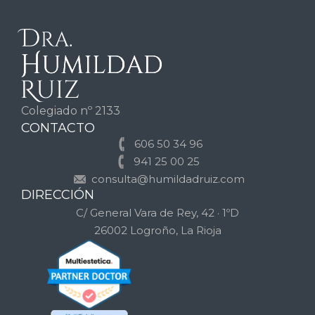
Colegiado nº 2133
CONTACTO
606 50 34 96
941 25 00 25
consulta@humildadruiz.com
DIRECCIÓN
C/ General Vara de Rey, 42 · 1ºD
26002 Logroño, La Rioja