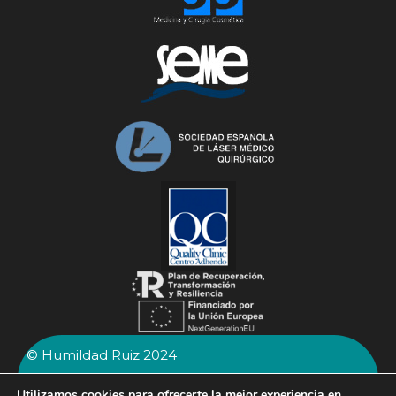
© Humildad Ruiz 2024
AVISO LEGAL
Utilizamos cookies para ofrecerte la mejor experiencia en