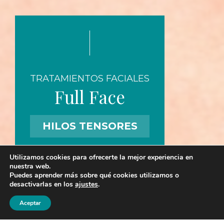
TRATAMIENTOS FACIALES
Full Face
HILOS TENSORES
Utilizamos cookies para ofrecerte la mejor experiencia en
nuestra web.
Puedes aprender más sobre qué cookies utilizamos o
desactivarlas en los
ajustes
.
606 50 34 96
941 25 00 25
Aceptar