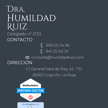
Colegiado nº 2133
CONTACTO
606 50 34 96
941 25 00 25
consulta@humildadruiz.com
DIRECCIÓN
C/ General Vara de Rey, 42 · 1ºD
26002 Logroño, La Rioja