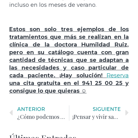
incluso en los meses de verano.
Estos son solo tres ejemplos de los
tratamientos que más se realizan en la
clínica de la doctora Humildad Ruiz,
pero en su catálogo cuenta con gran
cantidad de técnicas que se adaptan a
las necesidades y caso particular de
cada paciente. ¡Hay solución!
Reserva
una cita gratuita en el 941 25 00 25 y
consigue lo que quieras ☺
ANTERIOR
SIGUIENTE
¿Cómo podemos luchar contra el envejecimiento?
¡Pensar y vivir sano!