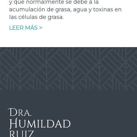
y que normalmente se debe a la
acumulación de grasa, agua y toxinas en
las células de grasa.
LEER MÁS >