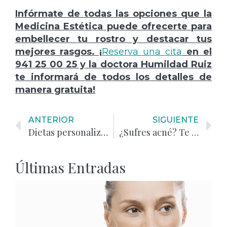
Infórmate de todas las opciones que la
Medicina Estética puede ofrecerte para
embellecer tu rostro y destacar tus
mejores rasgos. ¡
Reserva una cita
en el
941 25 00 25 y la doctora Humildad Ruiz
te informará de todos los detalles de
manera gratuita!
ANTERIOR
SIGUIENTE
Dietas personalizadas y proteinadas
¿Sufres acné? Te contamos cómo solucionarlo
Últimas Entradas