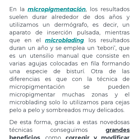
En la
micropigmentación
, los resultados
suelen durar alrededor de dos años y
utilizamos un dermógrafo, es decir, un
aparato de inserción pulsada, mientras
que en el
microblading
los resultados
duran un año y se emplea un ‘tebori’, que
es un utensilio manual que consiste en
varias agujas colocadas en fila formando
una especie de bisturí. Otra de las
diferencias es que con la técnica de
micropigmentación se pueden
micropigmentar muchas zonas y el
microblading solo lo utilizamos para cejas
pelo a pelo y sombreados muy delicados.
De esta forma, gracias a estas novedosas
técnicas conseguimos
grandes
beneficios
, como
corregir y modificar