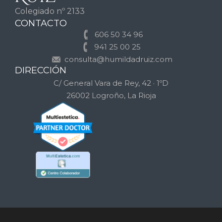
Colegiado nº 2133
CONTACTO
606 50 34 96
941 25 00 25
consulta@humildadruiz.com
DIRECCIÓN
C/ General Vara de Rey, 42 · 1ºD
26002 Logroño, La Rioja