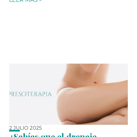
LEER MÁS >
2 JULIO 2025
¿Sabías que el drenaje