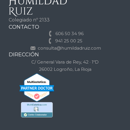
Colegiado nº 2133
CONTACTO
606 50 34 96
941 25 00 25
consulta@humildadruiz.com
DIRECCIÓN
C/ General Vara de Rey, 42 · 1ºD
26002 Logroño, La Rioja