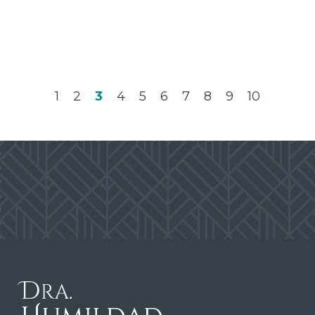
1
2
3
4
5
6
7
8
9
10