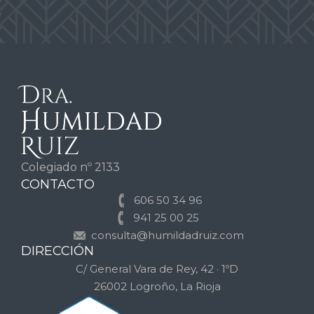
Colegiado nº 2133
CONTACTO
606 50 34 96
941 25 00 25
consulta@humildadruiz.com
DIRECCIÓN
C/ General Vara de Rey, 42 · 1ºD
26002 Logroño, La Rioja